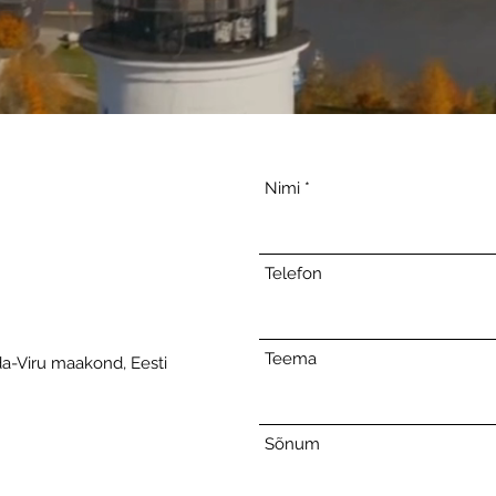
Nimi
Telefon
Teema
da-Viru maakond, Eesti
Sõnum