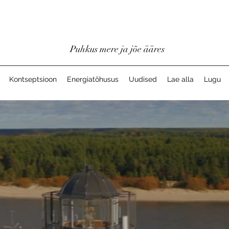
Puhkus mere ja jõe ääres
Kontseptsioon
Energiatõhusus
Uudised
Lae alla
Lugu