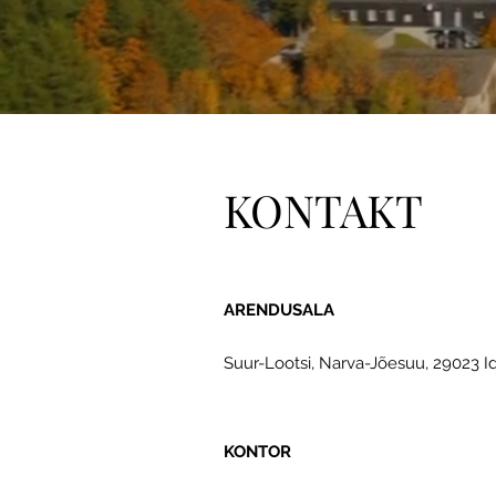
KONTAKT
ARENDUSALA
Suur-Lootsi, Narva-Jõesuu, 29023 I
KONTOR